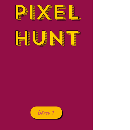
Pixel
Hunt
Görev 1