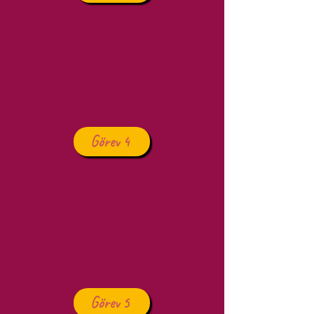
Görev 4
Görev 5