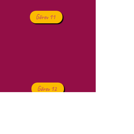
Görev 11
Görev 12