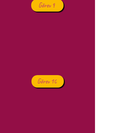
Görev 9
Görev 10