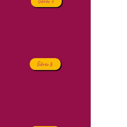
Görev 7
Görev 8