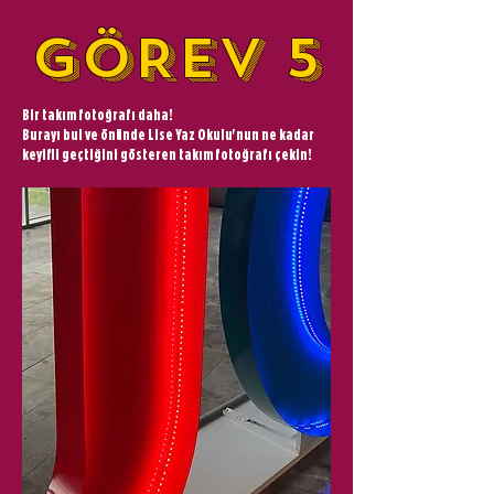
GÖREV 5
Bir takım fotoğrafı daha!
Burayı bul ve önünde Lise Yaz Okulu'nun ne kadar
keyifli geçtiğini gösteren takım fotoğrafı çekin!